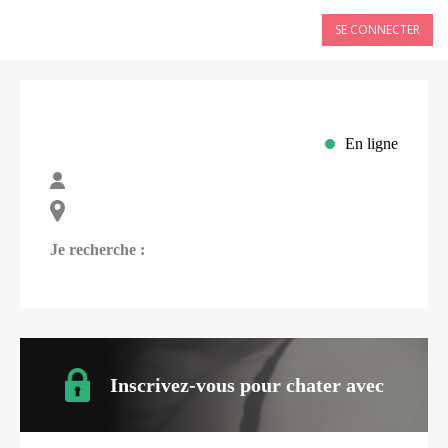
SE CONNECTER
En ligne
Je recherche :
Inscrivez-vous pour chater avec