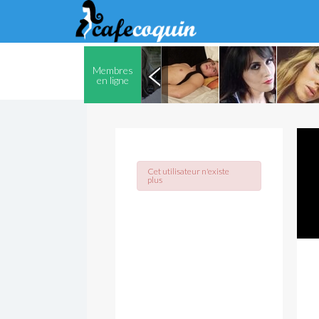
Membres
en ligne
Cet utilisateur n'existe
plus