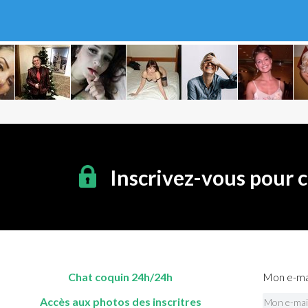
Inscrivez-vous pour 
Chat coquin 24h/24h
Mon e-mai
Accès aux photos des inscritres