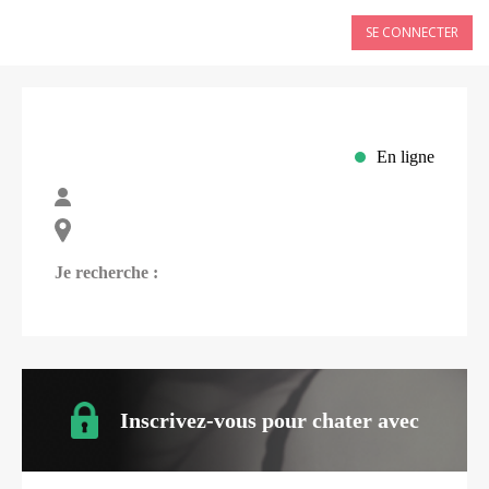
SE CONNECTER
En ligne
Je recherche :
Inscrivez-vous pour chater avec