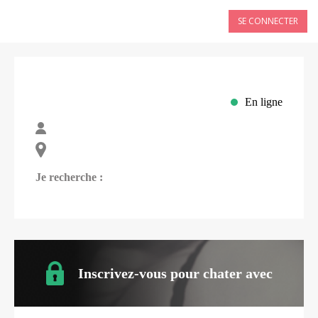
SE CONNECTER
En ligne
Je recherche :
Inscrivez-vous pour chater avec