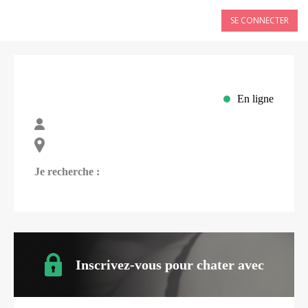
SE CONNECTER
En ligne
Je recherche :
Inscrivez-vous pour chater avec