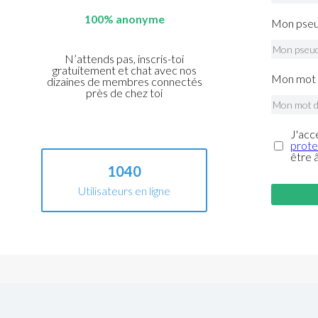
100% anonyme
Mon pseu
N’attends pas, inscris-toi
gratuitement et chat avec nos
Mon mot 
dizaines de membres connectés
près de chez toi
J'acc
prote
être 
1040
Utilisateurs en ligne