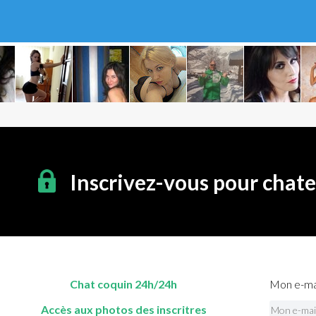
Inscrivez-vous pour chat
Chat coquin 24h/24h
Mon e-mai
Accès aux photos des inscritres