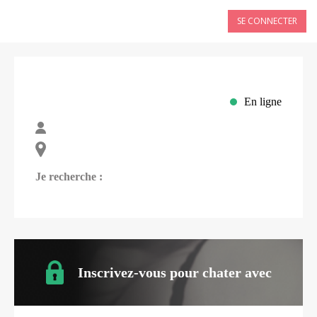
SE CONNECTER
En ligne
Je recherche :
Inscrivez-vous pour chater avec