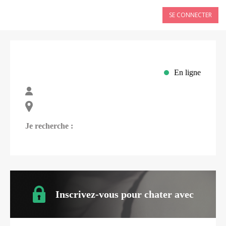
SE CONNECTER
En ligne
Je recherche :
Inscrivez-vous pour chater avec