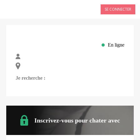
SE CONNECTER
En ligne
Je recherche :
Inscrivez-vous pour chater avec